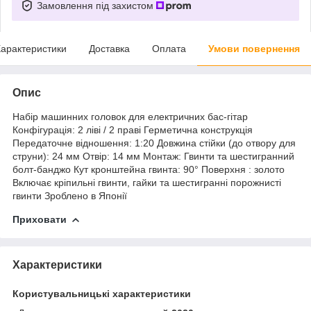
Замовлення під захистом
арактеристики
Доставка
Оплата
Умови повернення
Опис
Набір машинних головок для електричних бас-гітар
Конфігурація: 2 ліві / 2 праві Герметична конструкція
Передаточне відношення: 1:20 Довжина стійки (до отвору для
струни): 24 мм Отвір: 14 мм Монтаж: Гвинти та шестигранний
болт-банджо Кут кронштейна гвинта: 90° Поверхня : золото
Включає кріпильні гвинти, гайки та шестигранні порожнисті
гвинти Зроблено в Японії
Приховати
Характеристики
Користувальницькі характеристики