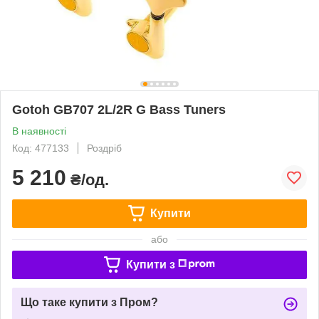
Gotoh GB707 2L/2R G Bass Tuners
В наявності
Код: 477133
Роздріб
5 210
₴/од.
Купити
або
Купити з
Що таке купити з Пром?