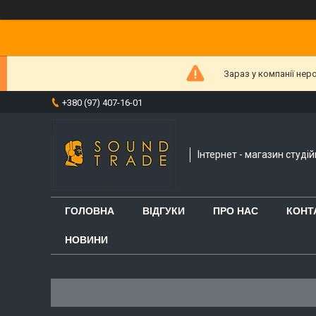
Зараз у компанії нер
+380 (97) 407-16-01
Інтернет - магазин студі
ГОЛОВНА
ВІДГУКИ
ПРО НАС
КОНТ
НОВИНИ