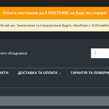
Оплата частинами до 5 ПЛАТЕЖІВ, на будь які товари!
обочий час. Замовлення та повідомлення будуть оброблені з 10:00 найбл
йного обладнання
АКТИ
ДОСТАВКА ТА ОПЛАТА
ГАРАНТІЯ ТА ПОВЕР