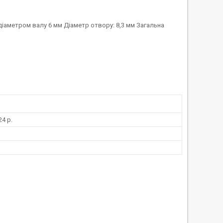
 діаметром валу 6 мм Діаметр отвору: 8,3 мм Загальна
4 р.