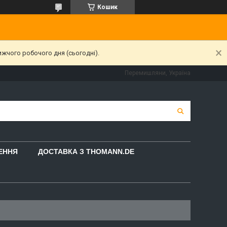
Кошик
ижчого робочого дня (сьогодні).
Перемишляни, Україна
НЕННЯ
ДОСТАВКА З THOMANN.DE