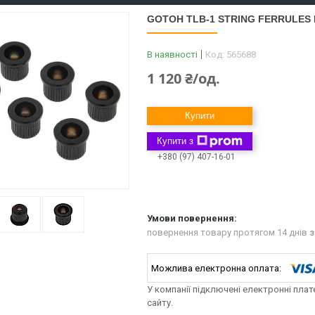
GOTOH TLB-1 STRING FERRULES
В наявності
Код:
565688
1 120 ₴/од.
Купити
Купити з
+380 (97) 407-16-01
повернення товару протягом 14 днів
з
У компанії підключені електронні пла
сайту.