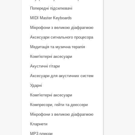
Попередні підсилювачі
MIDI Master Keyboards
Мікрофони з великою діафрагмою
Аксесуари сигнального процесора
Медитація та музична терапія
Комп'ютерні аксесуари
Акустичні гітари
Аксесуари для акустичних систем
Ударні
Комп'ютерні аксесуари
Компресори, гейти та деессери
Мікрофони з великою діафрагмою
Кларнети
MP3 плеєри