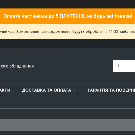
Оплата частинами до 5 ПЛАТЕЖІВ, на будь які товари!
очий час. Замовлення та повідомлення будуть оброблені з 11:00 найближч
йного обладнання
АКТИ
ДОСТАВКА ТА ОПЛАТА
ГАРАНТІЯ ТА ПОВЕР