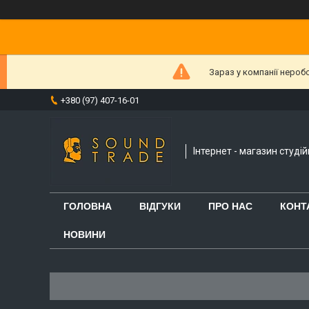
Зараз у компанії нероб
+380 (97) 407-16-01
Інтернет - магазин студі
ГОЛОВНА
ВІДГУКИ
ПРО НАС
КОНТ
НОВИНИ