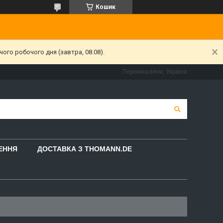
Кошик
ого робочого дня (завтра, 08.08).
Перемишляни, Україна
НЕННЯ
ДОСТАВКА З THOMANN.DE