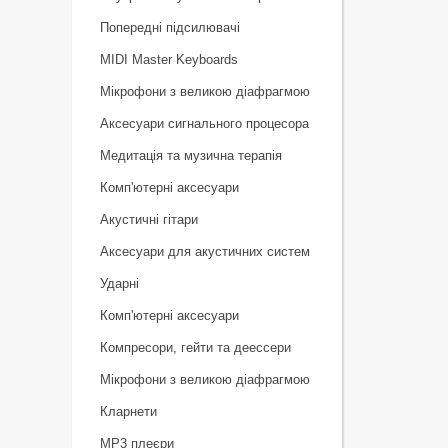
Попередні підсилювачі
MIDI Master Keyboards
Мікрофони з великою діафрагмою
Аксесуари сигнального процесора
Медитація та музична терапія
Комп'ютерні аксесуари
Акустичні гітари
Аксесуари для акустичних систем
Ударні
Комп'ютерні аксесуари
Компресори, гейти та деессери
Мікрофони з великою діафрагмою
Кларнети
MP3 плеєри