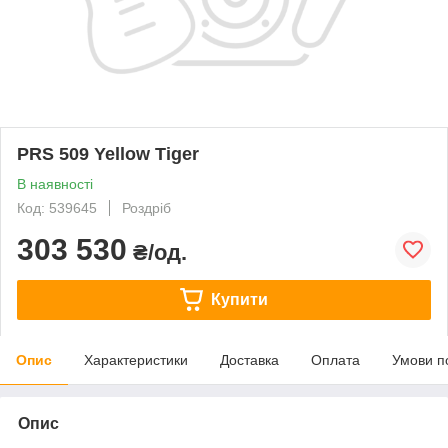
PRS 509 Yellow Tiger
В наявності
Код: 539645
Роздріб
303 530
₴/од.
Купити
Опис
Характеристики
Доставка
Оплата
Умови п
Опис