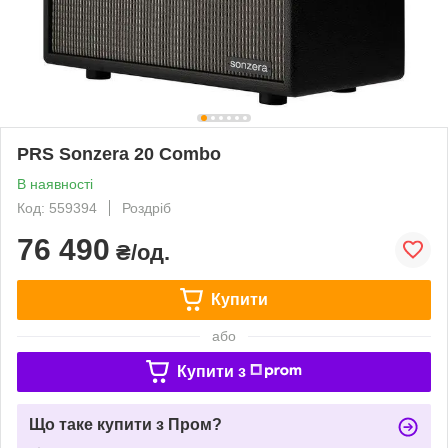
PRS Sonzera 20 Combo
В наявності
Код: 559394
Роздріб
76 490
₴/од.
Купити
або
Купити з
Що таке купити з Пром?