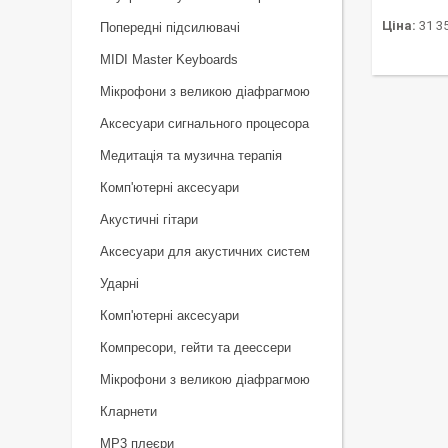
Ціна:
31 35
Попередні підсилювачі
MIDI Master Keyboards
Мікрофони з великою діафрагмою
Аксесуари сигнального процесора
Медитація та музична терапія
Комп'ютерні аксесуари
Акустичні гітари
Аксесуари для акустичних систем
Ударні
Комп'ютерні аксесуари
Компресори, гейти та деессери
Мікрофони з великою діафрагмою
Кларнети
MP3 плеєри