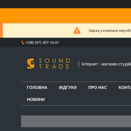
Зараз у компанії нероб
+380 (97) 407-16-01
Інтернет - магазин студі
ГОЛОВНА
ВІДГУКИ
ПРО НАС
КОНТ
НОВИНИ