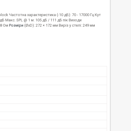
ock Частотна характеристика (-10 дБ): 70 - 17000 Гц Кут
дБ Макс. SPL @ 1 м: 105 дБ / 111 дБ пік Виходи
: 8 Ом
Розміри
(ØxD): 272 × 172 мм Виріз у стелі: 249 мм