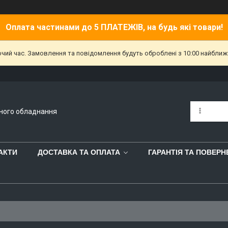
Оплата частинами до 5 ПЛАТЕЖІВ, на будь які товари!
очий час. Замовлення та повідомлення будуть оброблені з 10:00 найближч
йного обладнання
АКТИ
ДОСТАВКА ТА ОПЛАТА
ГАРАНТІЯ ТА ПОВЕР