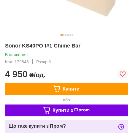
Sonor KS40PO f#1 Chime Bar
В наявності
Код: 179843
Роздріб
4 950
₴/од.
Купити
або
Купити з
Що таке купити з Пром?