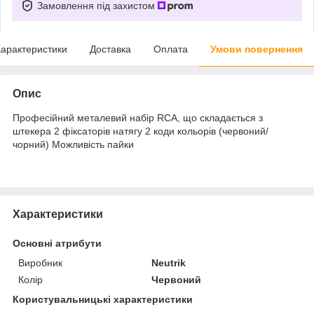
Замовлення під захистом
арактеристики
Доставка
Оплата
Умови повернення
Опис
Професійний металевий набір RCA, що складається з
штекера 2 фіксаторів натягу 2 коди кольорів (червоний/
чорний) Можливість пайки
Характеристики
Основні атрибути
Виробник
Neutrik
Колір
Червоний
Користувальницькі характеристики