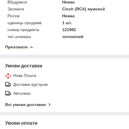
Вбудувати
Немає
Затикати
Cinch (RCA) мужской
Роз'єм
Немає
одиниць продажів
1 шт.
номер предмета
121982
тип штекера
чоловічий
Приховати
Умови доставки
Нова Пошта
Доставка кур'єром
Автолюкс
Всі умови доставки
Умови оплати