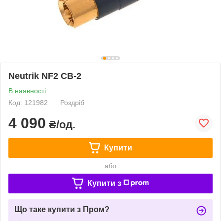
Neutrik NF2 CB-2
В наявності
Код: 121982
Роздріб
4 090
₴/од.
Купити
або
Купити з
Що таке купити з Пром?