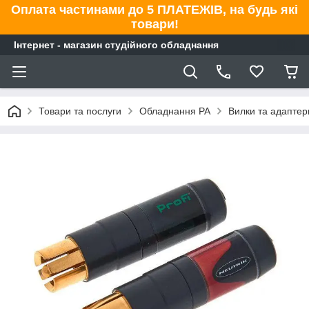
Оплата частинами до 5 ПЛАТЕЖІВ, на будь які
товари!
Інтернет - магазин студійного обладнання
Товари та послуги
Обладнання PA
Вилки та адаптер