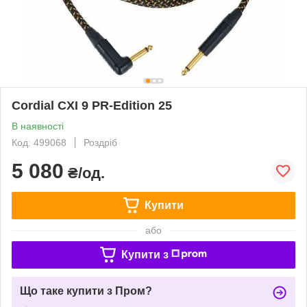
Cordial CXI 9 PR-Edition 25
В наявності
Код: 499068
Роздріб
5 080
₴/од.
Купити
або
Купити з
Що таке купити з Пром?