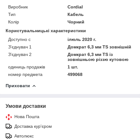
Виробник
Cordial
Тип
Кабель
Колір
Чорний
Користувальницькі характеристики
Доступно с
ілюль 2020 г.
З'єднувач 1
Домкрат 6,3 мм TS зовнішній
З'єднувач 2
Домкрат 6,3 мм TS із
зовнішньою різзю кутовою
одиниць продажів
1 шт.
номер предмета
499068
Приховати
Умови доставки
Нова Пошта
Доставка кур'єром
Автолюкс