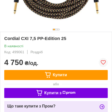
Cordial CXI 7,5 PP-Edition 25
В наявності
Код: 499061
Роздріб
4 750
₴/од.
Купити
або
Купити з
Що таке купити з Пром?