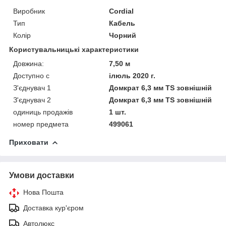
Виробник
Cordial
Тип
Кабель
Колір
Чорний
Користувальницькі характеристики
Довжина:
7,50 м
Доступно с
ілюль 2020 г.
З'єднувач 1
Домкрат 6,3 мм TS зовнішній
З'єднувач 2
Домкрат 6,3 мм TS зовнішній
одиниць продажів
1 шт.
номер предмета
499061
Приховати
Умови доставки
Нова Пошта
Доставка кур'єром
Автолюкс