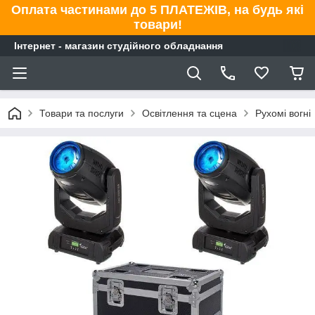
Оплата частинами до 5 ПЛАТЕЖІВ, на будь які
товари!
Інтернет - магазин студійного обладнання
Товари та послуги
Освітлення та сцена
Рухомі вогні