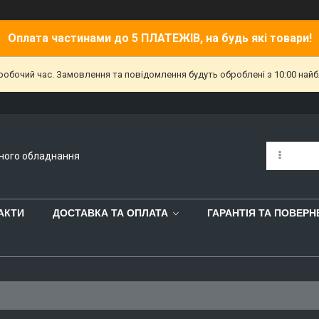
Оплата частинами до 5 ПЛАТЕЖІВ, на будь які товари!
еробочий час. Замовлення та повідомлення будуть оброблені з 10:00 найб
йного обладнання
АКТИ
ДОСТАВКА ТА ОПЛАТА
ГАРАНТІЯ ТА ПОВЕР