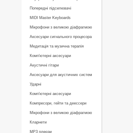
Попередні підсилювачі
MIDI Master Keyboards
Мікрофони з великою діафрагмою
Аксесуари сигнального процесора
Медитація та музична терапія
Комп'ютерні аксесуари
Акустичні гітари
Аксесуари для акустичних систем
Ударні
Комп'ютерні аксесуари
Компресори, гейти та деессери
Мікрофони з великою діафрагмою
Кларнети
MP3 плеєри