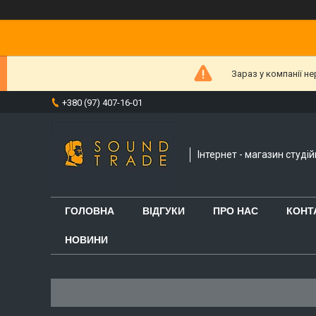
Зараз у компанії н
+380 (97) 407-16-01
Інтернет - магазин студі
ГОЛОВНА
ВІДГУКИ
ПРО НАС
КОНТ
НОВИНИ