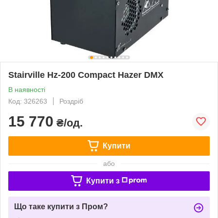
Stairville Hz-200 Compact Hazer DMX
В наявності
Код: 326263
Роздріб
15 770
₴/од.
Купити
або
Купити з
Що таке купити з Пром?