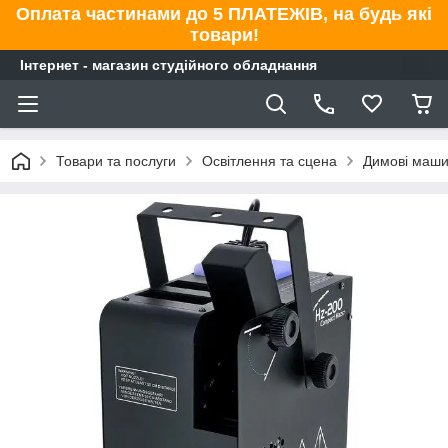
Оплата частинами до 5 ПЛАТЕЖІВ, на будь які
товари!
Інтернет - магазин студійного обладнання
Товари та послуги
Освітлення та сцена
Димові маш