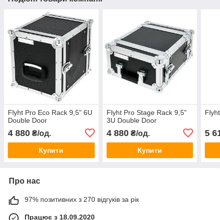
Flyht Pro Eco Rack 9,5" 6U
Flyht Pro Stage Rack 9,5"
Flyh
Double Door
3U Double Door
4 880
4 880
5 6
₴/од.
₴/од.
Купити
Купити
Про нас
97% позитивних з 270 відгуків за рік
Працює з 18.09.2020