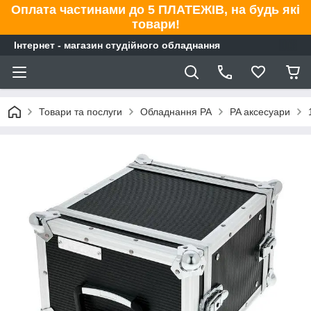
Оплата частинами до 5 ПЛАТЕЖІВ, на будь які
товари!
Інтернет - магазин студійного обладнання
Товари та послуги
Обладнання PA
PA аксесуари