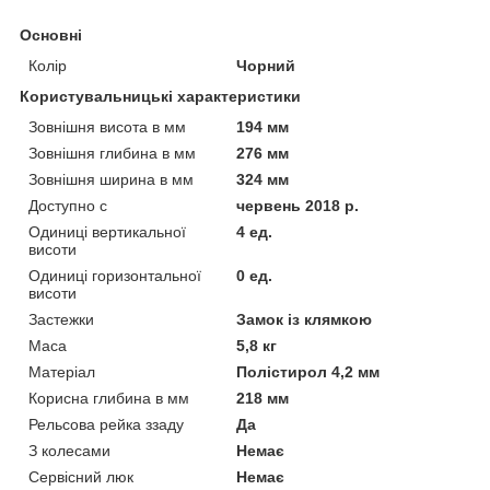
Основні
Колір
Чорний
Користувальницькі характеристики
Зовнішня висота в мм
194 мм
Зовнішня глибина в мм
276 мм
Зовнішня ширина в мм
324 мм
Доступно с
червень 2018 р.
Одиниці вертикальної
4 ед.
висоти
Одиниці горизонтальної
0 ед.
висоти
Застежки
Замок із клямкою
Маса
5,8 кг
Матеріал
Полістирол 4,2 мм
Корисна глибина в мм
218 мм
Рельсова рейка ззаду
Да
З колесами
Немає
Сервісний люк
Немає