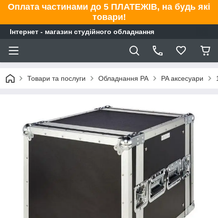
Оплата частинами до 5 ПЛАТЕЖІВ, на будь які
товари!
Інтернет - магазин студійного обладнання
Товари та послуги
Обладнання PA
PA аксесуари