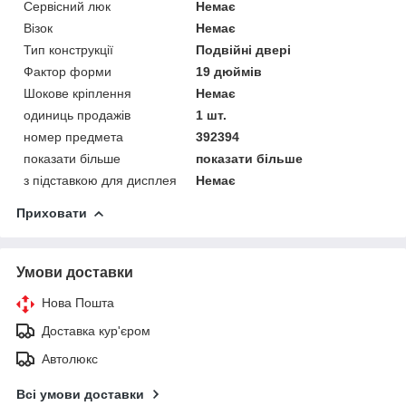
Сервісний люк
Немає
Візок
Немає
Тип конструкції
Подвійні двері
Фактор форми
19 дюймів
Шокове кріплення
Немає
одиниць продажів
1 шт.
номер предмета
392394
показати більше
показати більше
з підставкою для дисплея
Немає
Приховати
Умови доставки
Нова Пошта
Доставка кур'єром
Автолюкс
Всі умови доставки