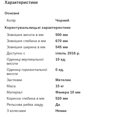
Характеристики
Основні
Колір
Чорний
Користувальницькі характеристики
Зовнішня висота в мм
500 мм
Зовнішня глибина в мм
670 мм
Зовнішня ширина в мм
545 мм
Доступно с
ілюль 2016 р.
Одиниці вертикальної
10 ед.
висоти
Одиниці горизонтальної
0 ед.
висоти
Застежки
Метелик
Маса
15 кг
Матеріал
Фанера 10 мм
Корисна глибина в мм
520 мм
Рельсова рейка ззаду
Да
З колесами
Немає