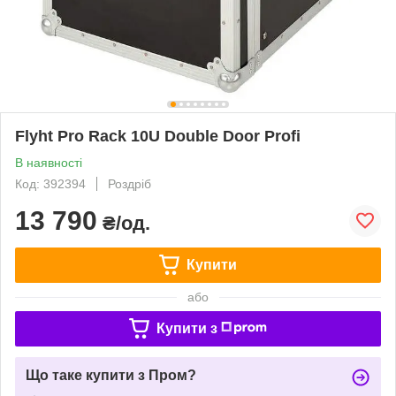
Flyht Pro Rack 10U Double Door Profi
В наявності
Код: 392394
Роздріб
13 790
₴/од.
Купити
або
Купити з
Що таке купити з Пром?