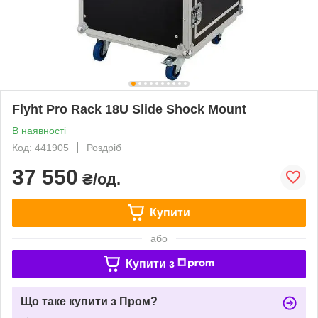
Flyht Pro Rack 18U Slide Shock Mount
В наявності
Код: 441905
Роздріб
37 550
₴/од.
Купити
або
Купити з
Що таке купити з Пром?