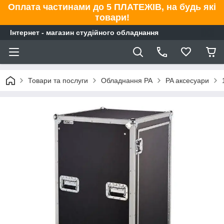
Оплата частинами до 5 ПЛАТЕЖІВ, на будь які
товари!
Інтернет - магазин студійного обладнання
Товари та послуги
Обладнання PA
PA аксесуари