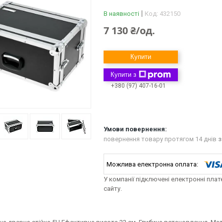
В наявності
Код:
432150
7 130 ₴/од.
Купити
Купити з
+380 (97) 407-16-01
повернення товару протягом 14 днів
з
У компанії підключені електронні пла
сайту.