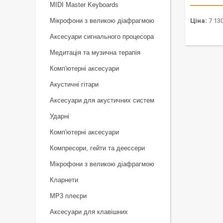
MIDI Master Keyboards
Мікрофони з великою діафрагмою
Ціна:
7 130
Аксесуари сигнального процесора
Медитація та музична терапія
Комп'ютерні аксесуари
Акустичні гітари
Аксесуари для акустичних систем
Ударні
Комп'ютерні аксесуари
Компресори, гейти та деессери
Мікрофони з великою діафрагмою
Кларнети
MP3 плеєри
Аксесуари для клавішних