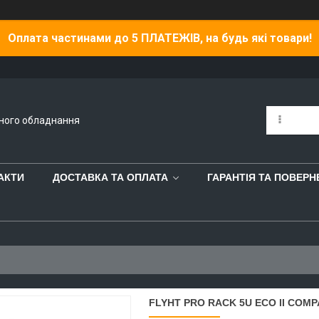
Оплата частинами до 5 ПЛАТЕЖІВ, на будь які товари!
йного обладнання
АКТИ
ДОСТАВКА ТА ОПЛАТА
ГАРАНТІЯ ТА ПОВЕР
FLYHT PRO RACK 5U ECO II COMP