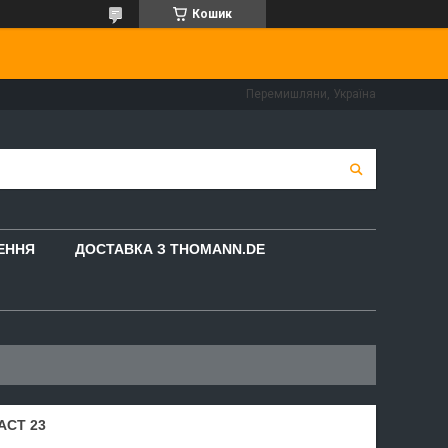
Кошик
Перемишляни, Україна
НЕННЯ
ДОСТАВКА З THOMANN.DE
ACT 23