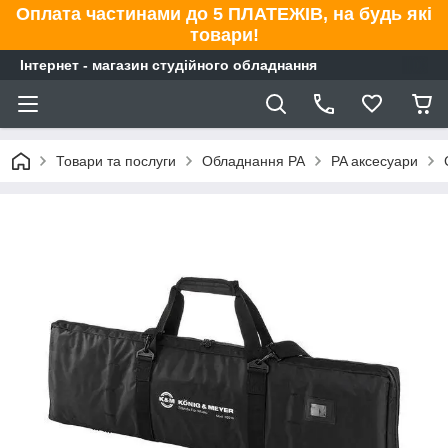
Оплата частинами до 5 ПЛАТЕЖІВ, на будь які
товари!
Інтернет - магазин студійного обладнання
Товари та послуги
Обладнання PA
PA аксесуари