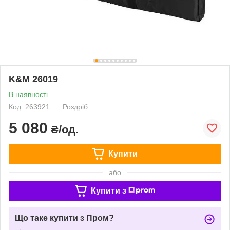
K&M 26019
В наявності
Код: 263921
Роздріб
5 080
₴/од.
Купити
або
Купити з
Що таке купити з Пром?