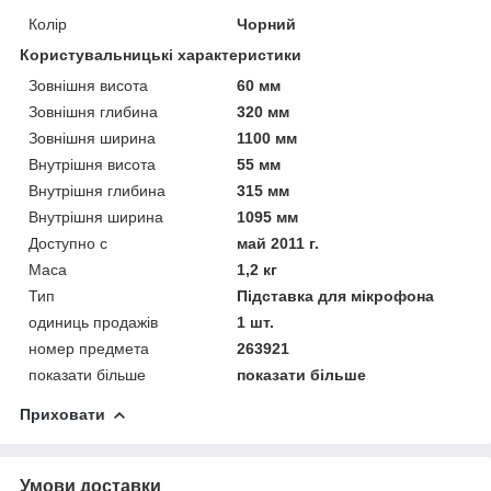
Колір
Чорний
Користувальницькі характеристики
Зовнішня висота
60 мм
Зовнішня глибина
320 мм
Зовнішня ширина
1100 мм
Внутрішня висота
55 мм
Внутрішня глибина
315 мм
Внутрішня ширина
1095 мм
Доступно с
май 2011 г.
Маса
1,2 кг
Тип
Підставка для мікрофона
одиниць продажів
1 шт.
номер предмета
263921
показати більше
показати більше
Приховати
Умови доставки