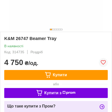
K&M 26747 Beamer Tray
В наявності
Код: 314735
Роздріб
4 750
₴/од.
Купити
або
Купити з
Що таке купити з Пром?