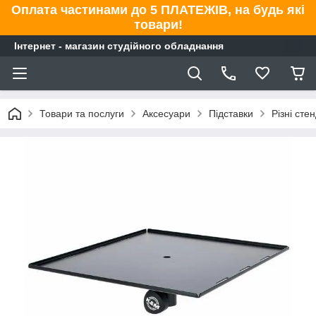
Оплата частинами до 5 ПЛАТЕЖІВ, на будь які
товари!
Інтернет - магазин студійного обладнання
Товари та послуги
Аксесуари
Підставки
Різні сте