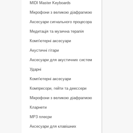
MIDI Master Keyboards
Мікрофони з великою діафрагмою
Аксесуари сигнального процесора
Медитація та музична терапія
Комп'ютерні аксесуари
Акустичні гітари
Аксесуари для акустичних систем
Ударні
Комп'ютерні аксесуари
Компресори, гейти та деессери
Мікрофони з великою діафрагмою
Кларнети
MP3 плеєри
Аксесуари для клавішних