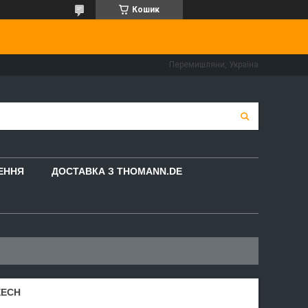
Кошик
Перемишляни, Україна
НЕННЯ
ДОСТАВКА З THOMANN.DE
EECH