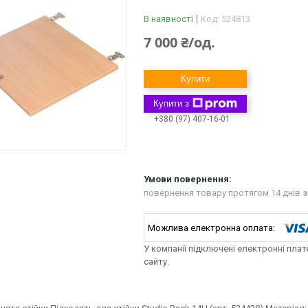
В наявності
Код:
524813
7 000 ₴/од.
Купити
Купити з
+380 (97) 407-16-01
повернення товару протягом 14 днів
з
У компанії підключені електронні пла
сайту.