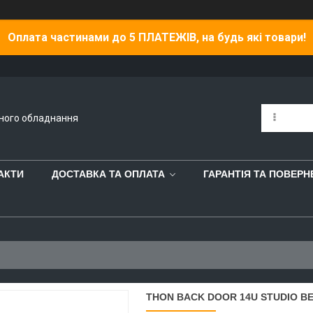
Оплата частинами до 5 ПЛАТЕЖІВ, на будь які товари!
йного обладнання
АКТИ
ДОСТАВКА ТА ОПЛАТА
ГАРАНТІЯ ТА ПОВЕР
THON BACK DOOR 14U STUDIO B