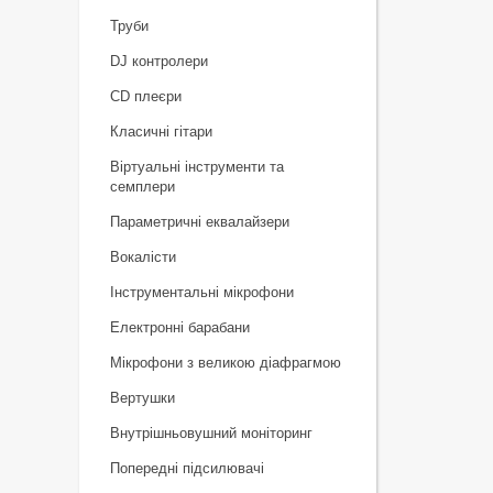
Труби
DJ контролери
CD плеєри
Класичні гітари
Віртуальні інструменти та
семплери
Параметричні еквалайзери
Вокалісти
Інструментальні мікрофони
Електронні барабани
Мікрофони з великою діафрагмою
Вертушки
Внутрішньовушний моніторинг
Попередні підсилювачі