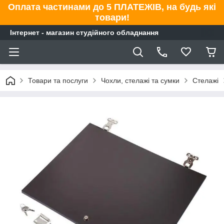
Оплата частинами до 5 ПЛАТЕЖІВ, на будь які
товари!
Інтернет - магазин студійного обладнання
Товари та послуги
Чохли, стелажі та сумки
Стелажі