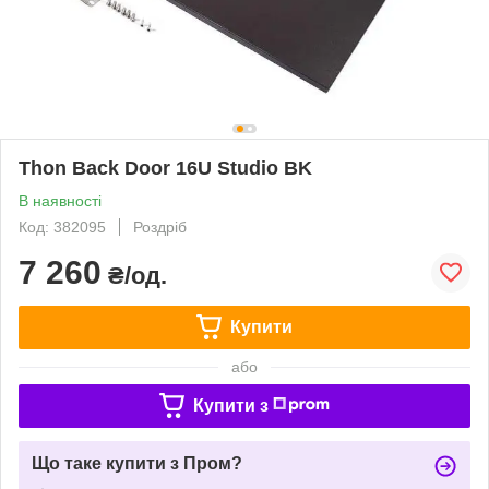
Thon Back Door 16U Studio BK
В наявності
Код: 382095
Роздріб
7 260
₴/од.
Купити
або
Купити з
Що таке купити з Пром?