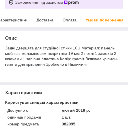
Замовлення під захистом
арактеристики
Доставка
Оплата
Умови повернення
Опис
Задні дверцята для студійної стійки 16U Матеріал: панель
меблів з меламіновим покриттям 19 мм 2 петлі 1 замок із 2
ключами 1 запірна пластина Колір: графіт Включає кріпильні
гвинти для
кріплення
Зроблено в Німеччині
Характеристики
Користувальницькі характеристики
Доступно с
лютий 2016 р.
одиниць продажів
1 шт.
номер предмета
382095