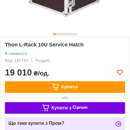
Thon L-Rack 10U Service Hatch
В наявності
Код: 142742
Роздріб
19 010
₴/од.
Купити
або
Купити з
Що таке купити з Пром?