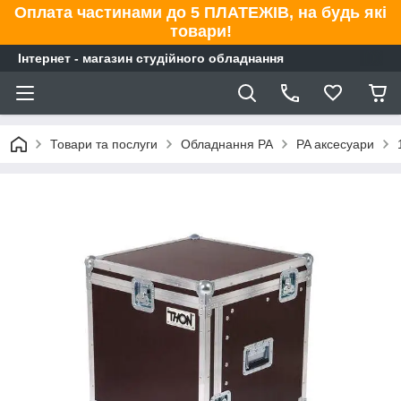
Оплата частинами до 5 ПЛАТЕЖІВ, на будь які
товари!
Інтернет - магазин студійного обладнання
Товари та послуги
Обладнання PA
PA аксесуари