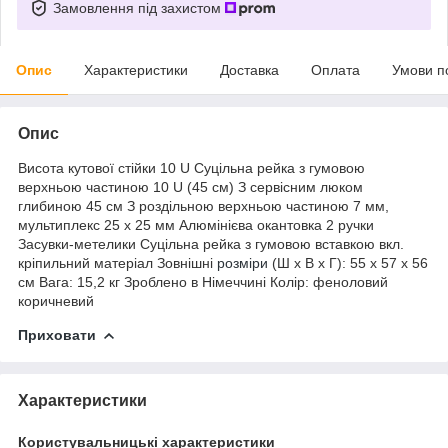
Замовлення під захистом
Опис
Характеристики
Доставка
Оплата
Умови п
Опис
Висота кутової стійки 10 U Суцільна рейка з гумовою
верхньою частиною 10 U (45 см) З сервісним люком
глибиною 45 см З роздільною верхньою частиною 7 мм,
мультиплекс 25 x 25 мм Алюмінієва окантовка 2 ручки
Засувки-метелики Суцільна рейка з гумовою вставкою вкл.
кріпильний матеріал Зовнішні
розміри
(Ш x В x Г): 55 x 57 x 56
см Вага: 15,2 кг Зроблено в Німеччині Колір: феноловий
коричневий
Приховати
Характеристики
Користувальницькі характеристики