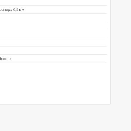
фанера 6,5 мм
більше