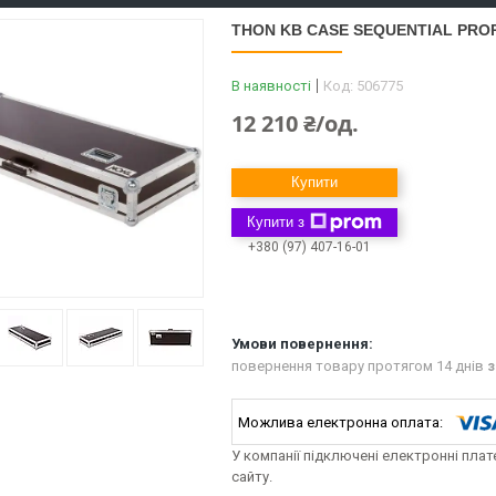
THON KB CASE SEQUENTIAL PRO
В наявності
Код:
506775
12 210 ₴/од.
Купити
Купити з
+380 (97) 407-16-01
повернення товару протягом 14 днів
з
У компанії підключені електронні пла
сайту.