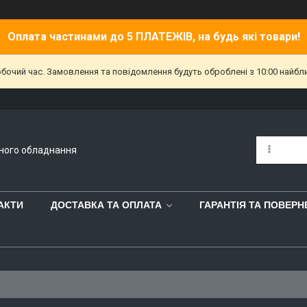
Оплата частинами до 5 ПЛАТЕЖІВ, на будь які товари!
обочий час. Замовлення та повідомлення будуть оброблені з 10:00 найбл
йного обладнання
АКТИ
ДОСТАВКА ТА ОПЛАТА
ГАРАНТІЯ ТА ПОВЕР