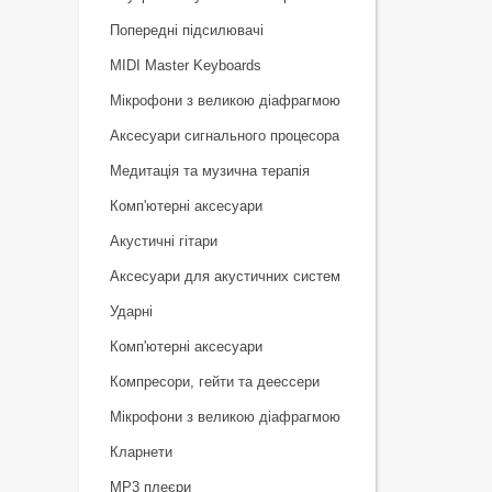
Попередні підсилювачі
MIDI Master Keyboards
Мікрофони з великою діафрагмою
Аксесуари сигнального процесора
Медитація та музична терапія
Комп'ютерні аксесуари
Акустичні гітари
Аксесуари для акустичних систем
Ударні
Комп'ютерні аксесуари
Компресори, гейти та деессери
Мікрофони з великою діафрагмою
Кларнети
MP3 плеєри