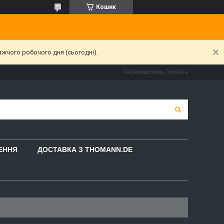
Кошик
ижчого робочого дня (сьогодні).
Перемишляни, Україна
НЕННЯ
ДОСТАВКА З THOMANN.DE