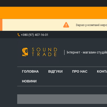
Зараз у компанії нер
+380 (97) 407-16-01
Інтернет - магазин студі
ГОЛОВНА
ВІДГУКИ
ПРО НАС
КОНТ
НОВИНИ