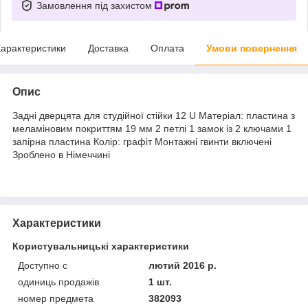
Замовлення під захистом
арактеристики
Доставка
Оплата
Умови повернення
Опис
Задні дверцята для студійної стійки 12 U Матеріал: пластина з
меламіновим покриттям 19 мм 2 петлі 1 замок із 2 ключами 1
запірна пластина Колір: графіт Монтажні гвинти включені
Зроблено в Німеччині
Характеристики
Користувальницькі характеристики
Доступно с
лютий 2016 р.
одиниць продажів
1 шт.
номер предмета
382093