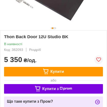
Thon Back Door 12U Studio BK
В наявності
Код: 382093
Роздріб
5 350
₴/од.
Купити
або
Купити з
Що таке купити з Пром?