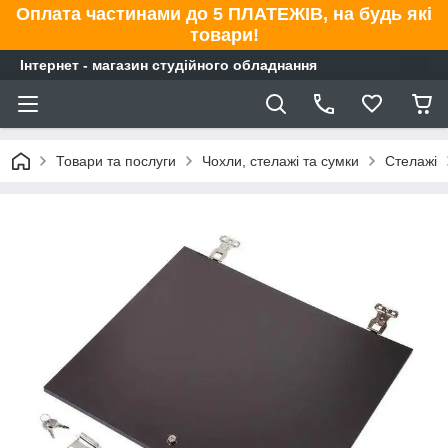
Оплата частинами до 5 ПЛАТЕЖІВ, на будь які
товари!
Інтернет - магазин студійного обладнання
Товари та послуги
Чохли, стелажі та сумки
Стелажі