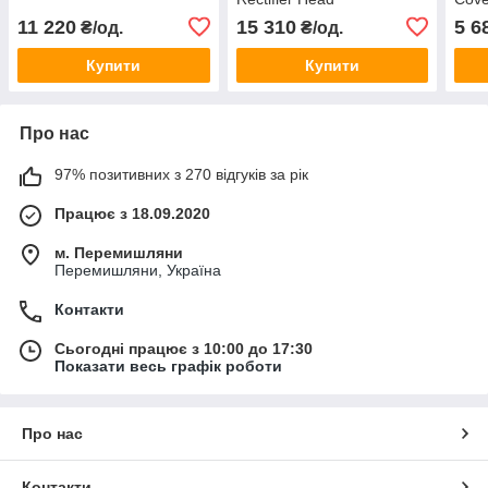
11 220
15 310
5 6
₴/од.
₴/од.
Купити
Купити
Про нас
97% позитивних з 270 відгуків за рік
Працює з 18.09.2020
м. Перемишляни
Перемишляни, Україна
Контакти
Сьогодні працює з 10:00 до 17:30
Показати весь графік роботи
Про нас
Контакти