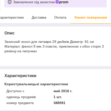
Замовлення під захистом
арактеристики
Доставка
Оплата
Умови повернення
Опис
Захисний чохол для
литаври
29 дюймів Діаметр: 81 см
Матеріал: фенол 9 мм З повстю, приклеєною з обох сторін 3
ремінці на липучках
Характеристики
Користувальницькі характеристики
Доступно с
май 2016 г.
одиниць продажів
1 шт.
номер предмета
388591