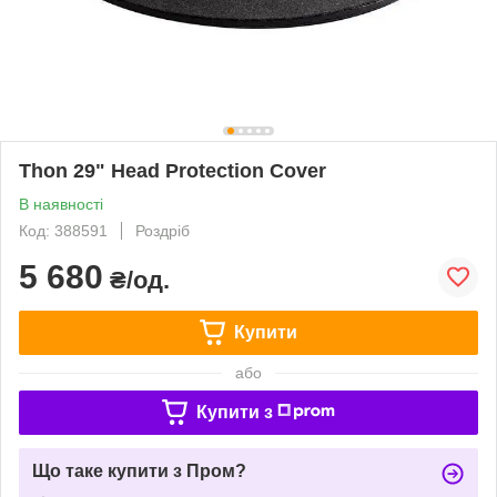
Thon 29" Head Protection Cover
В наявності
Код: 388591
Роздріб
5 680
₴/од.
Купити
або
Купити з
Що таке купити з Пром?