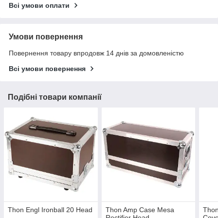
Всі умови оплати
Умови повернення
Повернення товару впродовж 14 днів за домовленістю
Всі умови повернення
Подібні товари компанії
Thon Engl Ironball 20 Head
Thon Amp Case Mesa
Thon
Rectifier Head
Cove