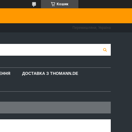
Кошик
Перемишляни, Україна
НЕННЯ
ДОСТАВКА З THOMANN.DE