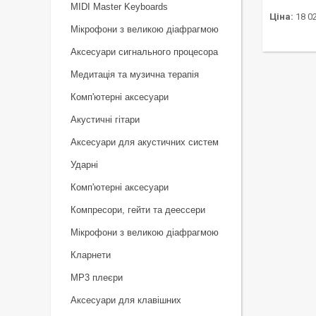
MIDI Master Keyboards
Ціна:
18 02
Мікрофони з великою діафрагмою
Аксесуари сигнального процесора
Медитація та музична терапія
Комп'ютерні аксесуари
Акустичні гітари
Аксесуари для акустичних систем
Ударні
Комп'ютерні аксесуари
Компресори, гейти та деессери
Мікрофони з великою діафрагмою
Кларнети
MP3 плеєри
Аксесуари для клавішних