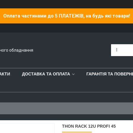
Оплата частинами до 5 ПЛАТЕЖІВ, на будь які товари!
йного обладнання
АКТИ
ДОСТАВКА ТА ОПЛАТА
ГАРАНТІЯ ТА ПОВЕР
THON RACK 12U PROFI 45