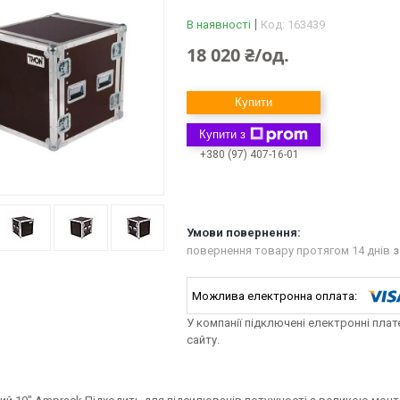
В наявності
Код:
163439
18 020 ₴/од.
Купити
Купити з
+380 (97) 407-16-01
повернення товару протягом 14 днів
з
У компанії підключені електронні пла
сайту.