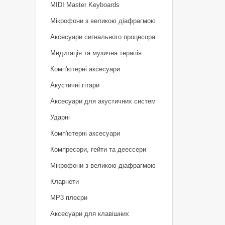
MIDI Master Keyboards
Мікрофони з великою діафрагмою
Аксесуари сигнального процесора
Медитація та музична терапія
Комп'ютерні аксесуари
Акустичні гітари
Аксесуари для акустичних систем
Ударні
Комп'ютерні аксесуари
Компресори, гейти та деессери
Мікрофони з великою діафрагмою
Кларнети
MP3 плеєри
Аксесуари для клавішних