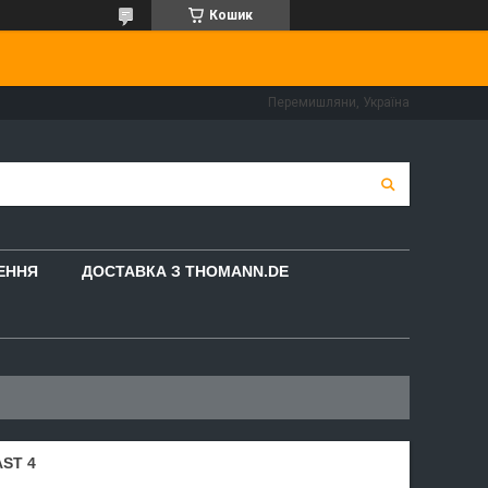
Кошик
Перемишляни, Україна
НЕННЯ
ДОСТАВКА З THOMANN.DE
ST 4