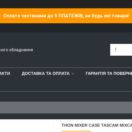
Оплата частинами до 5 ПЛАТЕЖІВ, на будь які товари!
йного обладнання
АКТИ
ДОСТАВКА ТА ОПЛАТА
ГАРАНТІЯ ТА ПОВЕР
THON MIXER CASE TASCAM MIXCA