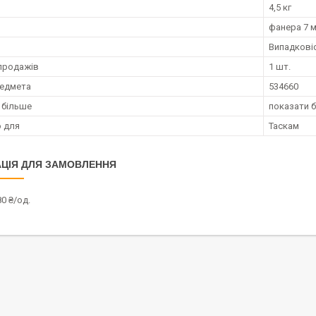
4,5 кг
фанера 7 
Випадкові
продажів
1 шт.
редмета
534660
 більше
показати 
 для
Таскам
ЦІЯ ДЛЯ ЗАМОВЛЕННЯ
0 ₴/од.