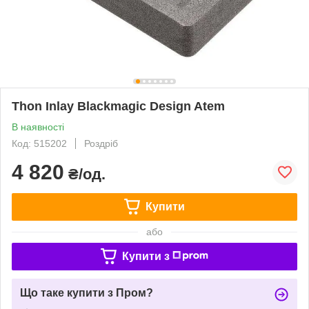
Thon Inlay Blackmagic Design Atem
В наявності
Код: 515202
Роздріб
4 820
₴/од.
Купити
або
Купити з
Що таке купити з Пром?