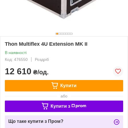
Thon Multiflex 4U Extension MK II
В наявності
Код: 476550
Роздріб
12 610
₴/од.
Купити
або
Купити з
Що таке купити з Пром?