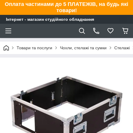
Оплата частинами до 5 ПЛАТЕЖІВ, на будь які
товари!
Інтернет - магазин студійного обладнання
Товари та послуги
Чохли, стелажі та сумки
Стелажі