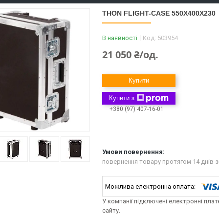
THON FLIGHT-CASE 550X400X230
В наявності
Код:
503954
21 050 ₴/од.
Купити
Купити з
+380 (97) 407-16-01
повернення товару протягом 14 днів
з
У компанії підключені електронні пла
сайту.