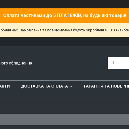
Оплата частинами до 5 ПЛАТЕЖІВ, на будь які товари!
обочий час. Замовлення та повідомлення будуть оброблені з 10:00 найбл
йного обладнання
АКТИ
ДОСТАВКА ТА ОПЛАТА
ГАРАНТІЯ ТА ПОВЕР