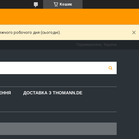
Кошик
ижчого робочого дня (сьогодні).
Перемишляни, Україна
НЕННЯ
ДОСТАВКА З THOMANN.DE