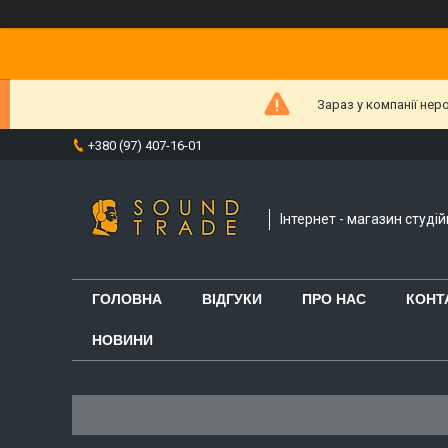
Зараз у компанії нер
+380 (97) 407-16-01
Інтернет - магазин студі
ГОЛОВНА
ВІДГУКИ
ПРО НАС
КОНТ
НОВИНИ