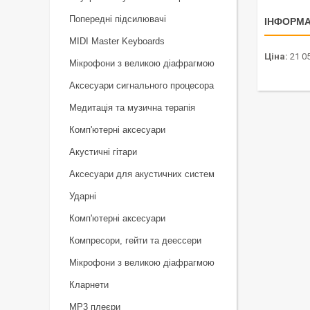
Попередні підсилювачі
ІНФОРМА
MIDI Master Keyboards
Ціна:
21 05
Мікрофони з великою діафрагмою
Аксесуари сигнального процесора
Медитація та музична терапія
Комп'ютерні аксесуари
Акустичні гітари
Аксесуари для акустичних систем
Ударні
Комп'ютерні аксесуари
Компресори, гейти та деессери
Мікрофони з великою діафрагмою
Кларнети
MP3 плеєри