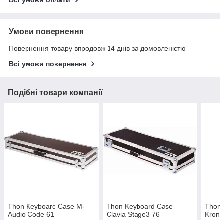
Всі умови оплати
Умови повернення
Повернення товару впродовж 14 днів за домовленістю
Всі умови повернення
Подібні товари компанії
Thon Keyboard Case M-
Thon Keyboard Case
Thon
Audio Code 61
Clavia Stage3 76
Kron