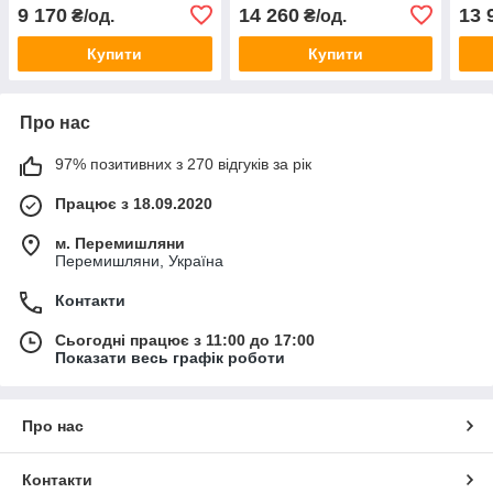
9 170
14 260
13 
₴/од.
₴/од.
Купити
Купити
Про нас
97% позитивних з 270 відгуків за рік
Працює з 18.09.2020
м. Перемишляни
Перемишляни, Україна
Контакти
Сьогодні працює з 11:00 до 17:00
Показати весь графік роботи
Про нас
Контакти