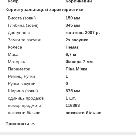
Колір
Коричневий
Користувальницькі характеристики
Висота (зовні)
150 мм
Глибина (зовні)
345 мм
Доступно с
жовтень 2007 р.
Замки та засувки
2x засувки
Колеса
Немає
Маса
6,7 кг
Матеріал
Фанера 7 мм
Параметри
Піна М'яка
Ремінці Ручки
1
Ручки-засувки
0
Ширина (зовні)
875 мм
одиниць продажів
1 шт.
номер предмета
116383
показати більше
показати більше
Приховати