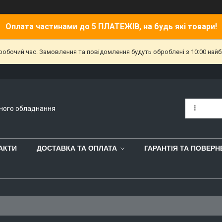
Оплата частинами до 5 ПЛАТЕЖІВ, на будь які товари!
еробочий час. Замовлення та повідомлення будуть оброблені з 10:00 найб
йного обладнання
АКТИ
ДОСТАВКА ТА ОПЛАТА
ГАРАНТІЯ ТА ПОВЕР