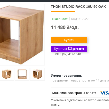
THON STUDIO RACK 10U 50 OAK
В наявності
Код:
512927
11 480 ₴/од.
Купити
Купити з
+380 (97) 407-16-01
повернення товару протягом 14 днів
з
У компанії підключені електронні пла
сайту.