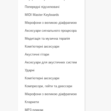
Попередні підсилювачі
MIDI Master Keyboards
Мікрофони з великою діафрагмою
Аксесуари сигнального процесора
Медитація та музична терапія
Комп'ютерні аксесуари
Акустичні гітари
Аксесуари для акустичних систем
Ударні
Комп'ютерні аксесуари
Компресори, гейти та деессери
Мікрофони з великою діафрагмою
Кларнети
MP3 плеєри