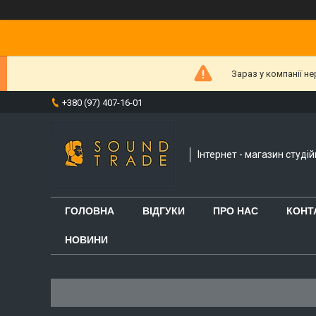
Зараз у компанії н
+380 (97) 407-16-01
Інтернет - магазин студі
ГОЛОВНА
ВІДГУКИ
ПРО НАС
КОНТ
НОВИНИ