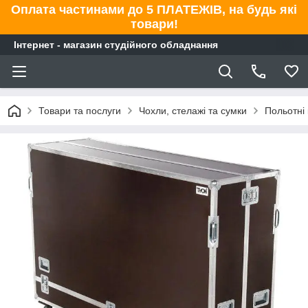
Оплата частинами до 5 ПЛАТЕЖІВ, на будь які
товари!
Інтернет - магазин студійного обладнання
Товари та послуги
Чохли, стелажі та сумки
Польотні