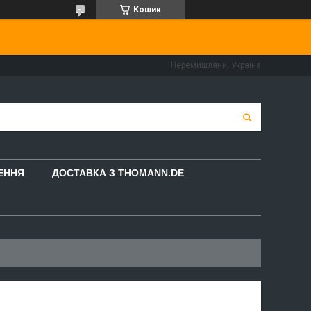
Кошик
Перемишляни, Україна
НЕННЯ
ДОСТАВКА З THOMANN.DE