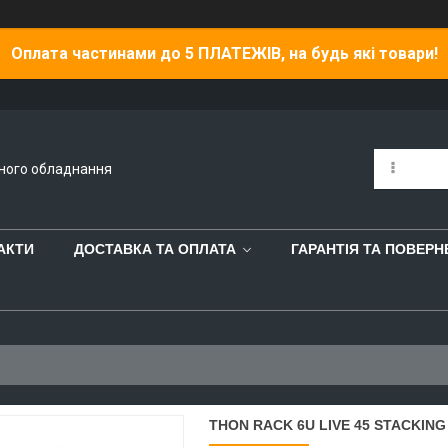
Оплата частинами до 5 ПЛАТЕЖІВ, на будь які товари!
йного обладнання
АКТИ
ДОСТАВКА ТА ОПЛАТА
ГАРАНТІЯ ТА ПОВЕР
THON RACK 6U LIVE 45 STACKING