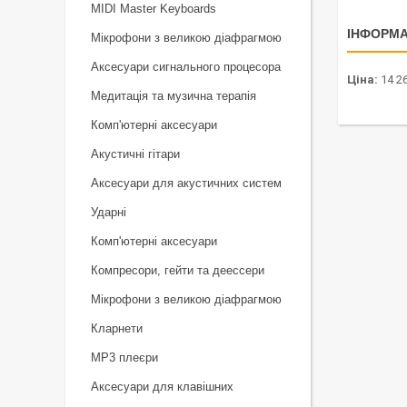
MIDI Master Keyboards
ІНФОРМА
Мікрофони з великою діафрагмою
Аксесуари сигнального процесора
Ціна:
14 26
Медитація та музична терапія
Комп'ютерні аксесуари
Акустичні гітари
Аксесуари для акустичних систем
Ударні
Комп'ютерні аксесуари
Компресори, гейти та деессери
Мікрофони з великою діафрагмою
Кларнети
MP3 плеєри
Аксесуари для клавішних