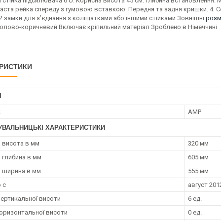
стійка підсилювача 6 U. Корисна висота 45 см. Глибина встановлення. М
аста рейка спереду з гумовою вставкою. Передня та задня кришки. 4. Се
2 замки для з’єднання з коліщатками або іншими стійками Зовнішні
розм
нолово-коричневий Включає кріпильний матеріал Зроблено в Німеччині
РИСТИКИ
І
к
AMP
УВАЛЬНИЦЬКІ ХАРАКТЕРИСТИКИ
 висота в мм
320 мм
 глибина в мм
605 мм
 ширина в мм
555 мм
 с
август 2012
вертикальної висоти
6 ед.
горизонтальної висоти
0 ед.