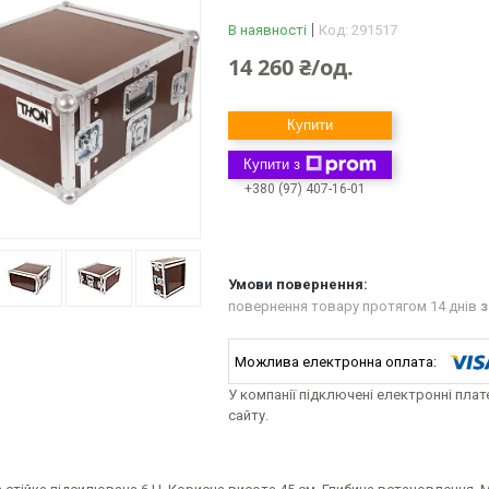
В наявності
Код:
291517
14 260 ₴/од.
Купити
Купити з
+380 (97) 407-16-01
повернення товару протягом 14 днів
з
У компанії підключені електронні пла
сайту.