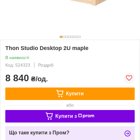
Thon Studio Desktop 2U maple
В наявності
Код: 524323
Роздріб
8 840
₴/од.
Купити
або
Купити з
Що таке купити з Пром?