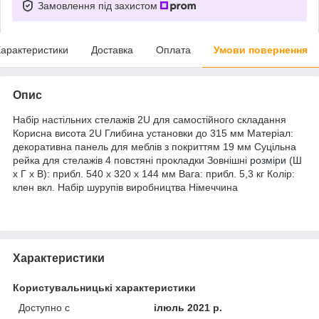
Замовлення під захистом
арактеристики
Доставка
Оплата
Умови повернення
Опис
Набір настільних стелажів 2U для самостійного складання
Корисна висота 2U Глибина установки до 315 мм Матеріал:
декоративна панель для меблів з покриттям 19 мм Суцільна
рейка для стелажів 4 повстяні прокладки Зовнішні
розміри
(Ш
x Г x В): прибл. 540 x 320 x 144 мм Вага: прибл. 5,3 кг Колір:
клен вкл. Набір шурупів виробництва Німеччина
Характеристики
Користувальницькі характеристики
Доступно с
ілюль 2021 р.