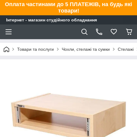
Оплата частинами до 5 ПЛАТЕЖІВ, на будь які
товари!
Інтернет - магазин студійного обладнання
Товари та послуги
Чохли, стелажі та сумки
Стелажі