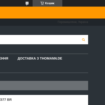
Кошик
Перемишляни, Україна
НЕННЯ
ДОСТАВКА З THOMANN.DE
577 BR