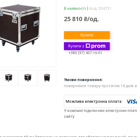
В наявності
Код:
234731
25 810 ₴/од.
Купити
Купити з
+380 (97) 407-16-01
повернення товару протягом 14 днів
з
У компанії підключені електронні пла
сайту.