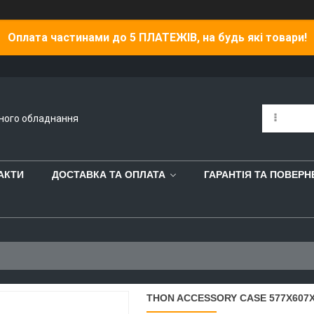
Оплата частинами до 5 ПЛАТЕЖІВ, на будь які товари!
йного обладнання
АКТИ
ДОСТАВКА ТА ОПЛАТА
ГАРАНТІЯ ТА ПОВЕР
THON ACCESSORY CASE 577X607X