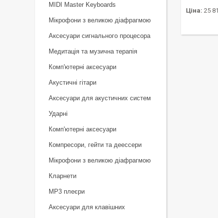
MIDI Master Keyboards
Ціна:
25 81
Мікрофони з великою діафрагмою
Аксесуари сигнального процесора
Медитація та музична терапія
Комп'ютерні аксесуари
Акустичні гітари
Аксесуари для акустичних систем
Ударні
Комп'ютерні аксесуари
Компресори, гейти та деессери
Мікрофони з великою діафрагмою
Кларнети
MP3 плеєри
Аксесуари для клавішних