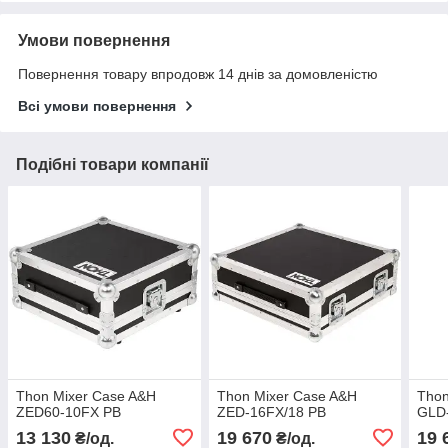
Умови повернення
Повернення товару впродовж 14 днів за домовленістю
Всі умови повернення
Подібні товари компанії
Thon Mixer Case A&H
Thon Mixer Case A&H
Thon
ZED60-10FX PB
ZED-16FX/18 PB
GLD
13 130
19 670
19 
₴/од.
₴/од.