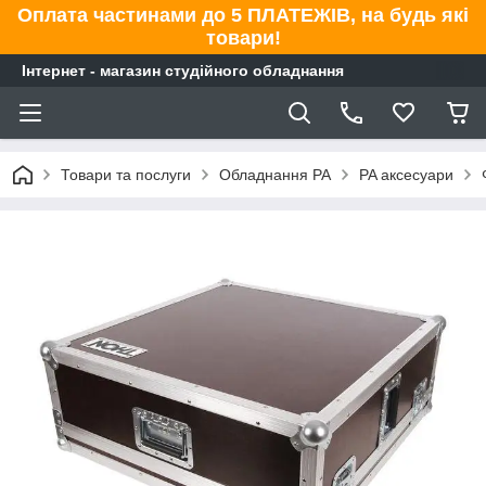
Оплата частинами до 5 ПЛАТЕЖІВ, на будь які
товари!
Інтернет - магазин студійного обладнання
Товари та послуги
Обладнання PA
PA аксесуари