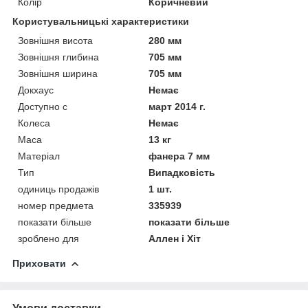
Колір
Коричневий
Користувальницькі характеристики
Зовнішня висота
280 мм
Зовнішня глибина
705 мм
Зовнішня ширина
705 мм
Докхаус
Немає
Доступно с
март 2014 г.
Колеса
Немає
Маса
13 кг
Матеріал
фанера 7 мм
Тип
Випадковість
одиниць продажів
1 шт.
номер предмета
335939
показати більше
показати більше
зроблено для
Аллен і Хіт
Приховати