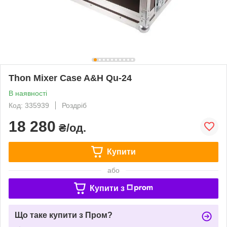
Thon Mixer Case A&H Qu-24
В наявності
Код: 335939
Роздріб
18 280
₴/од.
Купити
або
Купити з
Що таке купити з Пром?