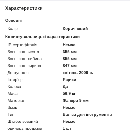
Характеристики
Основні
Колір
Коричневий
Користувальницькі характеристики
IP-сертифікація
Немає
Зовнішня висота
655 мм
Зовнішня глибина
855 мм
Зовнішня ширина
847 мм
Доступно с
квітень 2009 р.
Інтер'єр
Ящики
Колеса
Да
Маса
56,9 кг
Матеріал
Фанера 9 мм
Візок
Немає
Тип
Валіза для інструментів
Штабельований
Немає
одиниць продажів
1 шт.