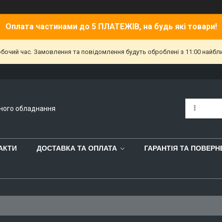
Оплата частинами до 5 ПЛАТЕЖІВ, на будь які товари!
обочий час. Замовлення та повідомлення будуть оброблені з 11:00 найбл
йного обладнання
АКТИ
ДОСТАВКА ТА ОПЛАТА
ГАРАНТІЯ ТА ПОВЕР