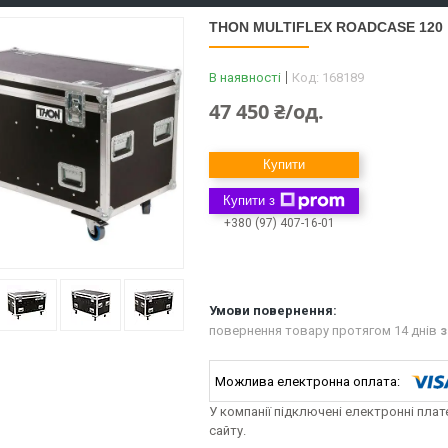
THON MULTIFLEX ROADCASE 120
В наявності
Код:
168189
47 450 ₴/од.
Купити
Купити з
+380 (97) 407-16-01
повернення товару протягом 14 днів
з
У компанії підключені електронні пла
сайту.