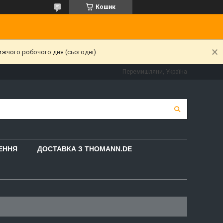
Кошик
ижчого робочого дня (сьогодні).
Перемишляни, Україна
НЕННЯ
ДОСТАВКА З THOMANN.DE