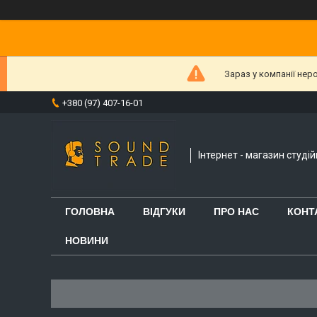
Зараз у компанії нер
+380 (97) 407-16-01
Інтернет - магазин студі
ГОЛОВНА
ВІДГУКИ
ПРО НАС
КОНТ
НОВИНИ