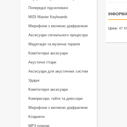
Попередні підсилювачі
ІНФОРМА
MIDI Master Keyboards
Мікрофони з великою діафрагмою
Ціна:
47 45
Аксесуари сигнального процесора
Медитація та музична терапія
Комп'ютерні аксесуари
Акустичні гітари
Аксесуари для акустичних систем
Ударні
Комп'ютерні аксесуари
Компресори, гейти та деессери
Мікрофони з великою діафрагмою
Кларнети
MP3 плеєри