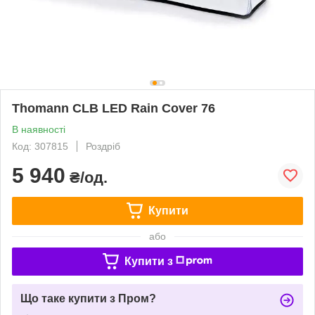
Thomann CLB LED Rain Cover 76
В наявності
Код: 307815
Роздріб
5 940
₴/од.
Купити
або
Купити з
Що таке купити з Пром?