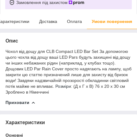
Замовлення під захистом
арактеристики
Доставка
Оплата
Умови повернення
Опис
Чохол від дощу для CLB Compact LED Bar Set За допомогою
цього чохла від дощу ваші LED Pars будуть захищені від дощу
чи інших небажаних рідин (наприклад, у клубах тощо).
Дощовик LED Par Rain Cover просто надягають на лампу, щоб
закрити цю статтю призначений лише для захисту від бризок
води! Завдяки надзвичайній прозорості обкладинки світловий
потік майже не впливає.
Розміри
: (Д x Г x В) 76 x 20 x 30 см
Зроблено в Німеччині
Приховати
Характеристики
Основні