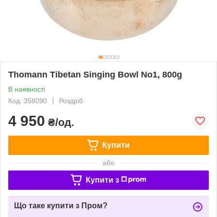
Thomann Tibetan Singing Bowl No1, 800g
В наявності
Код: 358090
Роздріб
4 950
₴/од.
Купити
або
Купити з
Що таке купити з Пром?