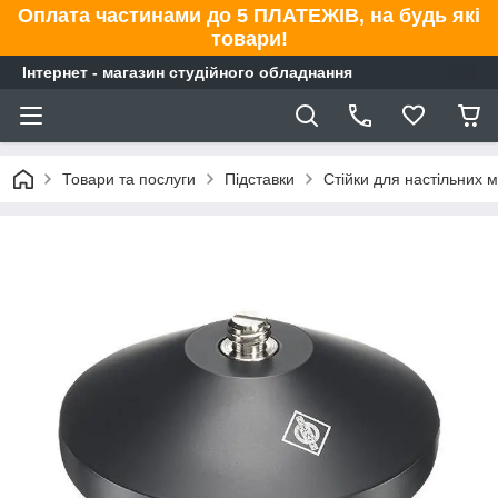
Оплата частинами до 5 ПЛАТЕЖІВ, на будь які
товари!
Інтернет - магазин студійного обладнання
Товари та послуги
Підставки
Стійки для настільних 