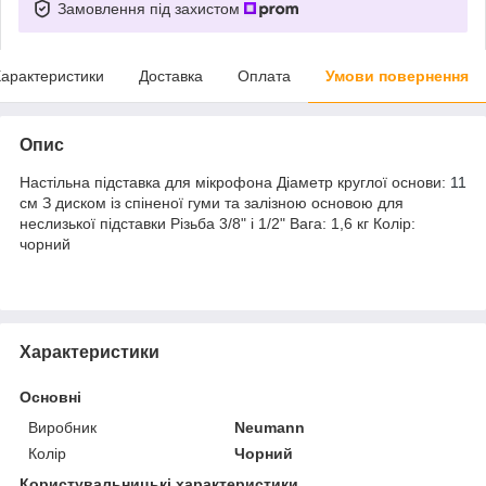
Замовлення під захистом
арактеристики
Доставка
Оплата
Умови повернення
Опис
Настільна підставка для мікрофона Діаметр круглої основи:
11
см З диском із спіненої гуми та залізною основою для
неслизької підставки Різьба 3/8" і 1/2" Вага: 1,6 кг Колір:
чорний
Характеристики
Основні
Виробник
Neumann
Колір
Чорний
Користувальницькі характеристики