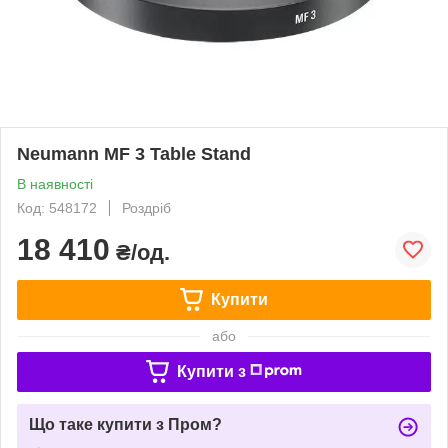
Neumann MF 3 Table Stand
В наявності
Код: 548172
Роздріб
18 410
₴/од.
Купити
або
Купити з
Що таке купити з Пром?