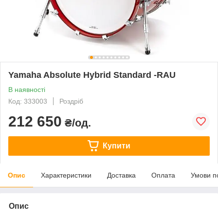
Yamaha Absolute Hybrid Standard -RAU
В наявності
Код: 333003
Роздріб
212 650
₴/од.
Купити
Опис
Характеристики
Доставка
Оплата
Умови п
Опис