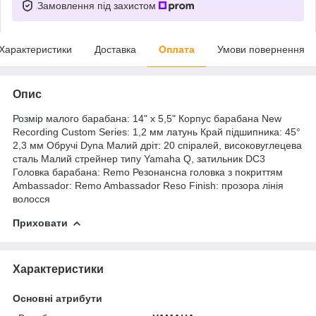
Замовлення під захистом
Характеристики
Доставка
Оплата
Умови повернення
Опис
Розмір
малого барабана: 14" x 5,5" Корпус барабана New
Recording Custom Series: 1,2 мм латунь Край підшипника: 45°
2,3 мм Обручі Dyna Малий дріт: 20 спіралей, високовуглецева
сталь Малий стрейнер типу Yamaha Q, затильник DC3
Головка барабана: Remo Резонансна головка з покриттям
Ambassador: Remo Ambassador Reso Finish: прозора лінія
волосся
Приховати
Характеристики
Основні атрибути