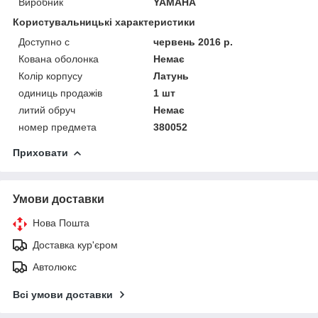
Виробник
YAMAHA
Користувальницькі характеристики
Доступно с
червень 2016 р.
Кована оболонка
Немає
Колір корпусу
Латунь
одиниць продажів
1 шт
литий обруч
Немає
номер предмета
380052
Приховати
Умови доставки
Нова Пошта
Доставка кур'єром
Автолюкс
Всі умови доставки