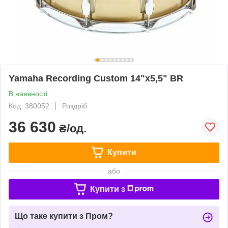
Yamaha Recording Custom 14"x5,5" BR
В наявності
Код: 380052
Роздріб
36 630
₴/од.
Купити
або
Купити з
Що таке купити з Пром?