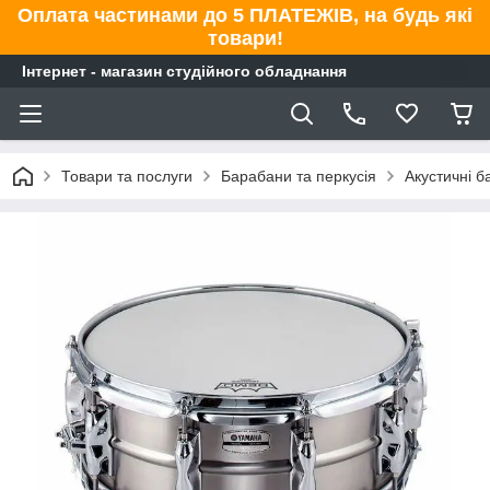
Оплата частинами до 5 ПЛАТЕЖІВ, на будь які
товари!
Інтернет - магазин студійного обладнання
Товари та послуги
Барабани та перкусія
Акустичні 