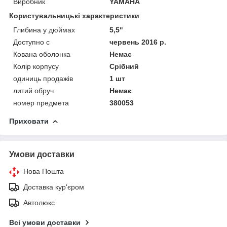
Виробник
YAMAHA
Користувальницькі характеристики
Глибина у дюймах
5,5"
Доступно с
червень 2016 р.
Кована оболонка
Немає
Колір корпусу
Срібний
одиниць продажів
1 шт
литий обруч
Немає
номер предмета
380053
Приховати
Умови доставки
Нова Пошта
Доставка кур'єром
Автолюкс
Всі умови доставки