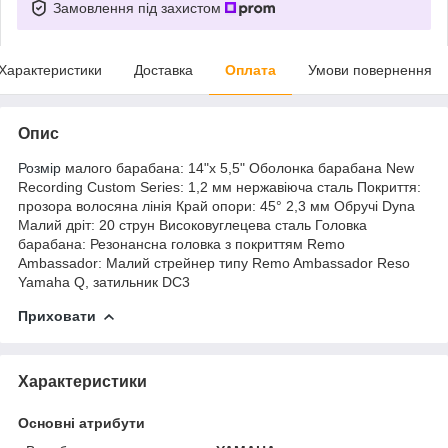
Замовлення під захистом
Характеристики
Доставка
Оплата
Умови повернення
Опис
Розмір
малого барабана: 14"x 5,5" Оболонка барабана New
Recording Custom Series: 1,2 мм нержавіюча сталь Покриття:
прозора волосяна лінія Край опори: 45° 2,3 мм Обручі Dyna
Малий дріт: 20 струн Високовуглецева сталь Головка
барабана: Резонансна головка з покриттям Remo
Ambassador: Малий стрейнер типу Remo Ambassador Reso
Yamaha Q, затильник DC3
Приховати
Характеристики
Основні атрибути