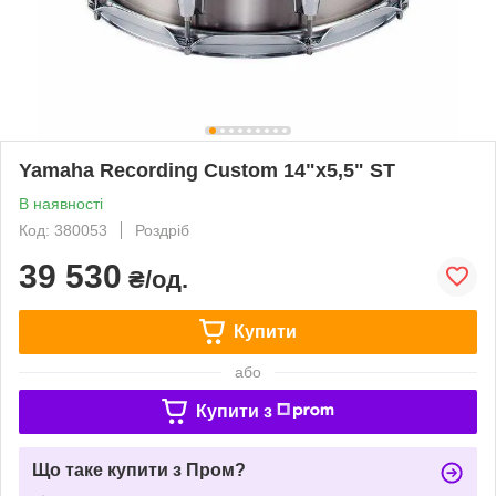
Yamaha Recording Custom 14"x5,5" ST
В наявності
Код: 380053
Роздріб
39 530
₴/од.
Купити
або
Купити з
Що таке купити з Пром?