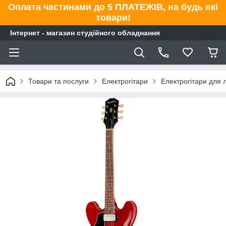
Оплата частинами до 5 ПЛАТЕЖІВ, на будь які
товари!
Інтернет - магазин студійного обладнання
Товари та послуги
Електрогітари
Електрогітари для л