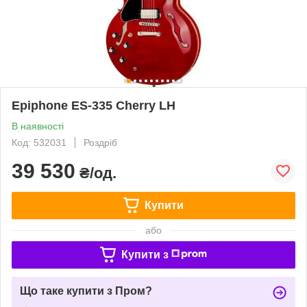
Epiphone ES-335 Cherry LH
В наявності
Код: 532031
Роздріб
39 530
₴/од.
Купити
або
Купити з
Що таке купити з Пром?