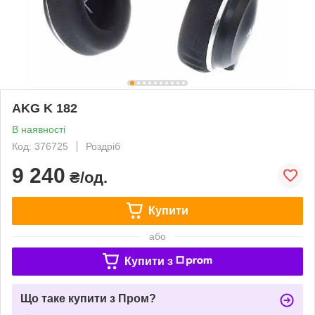
AKG K 182
В наявності
Код: 376725
Роздріб
9 240
₴/од.
Купити
або
Купити з
Що таке купити з Пром?