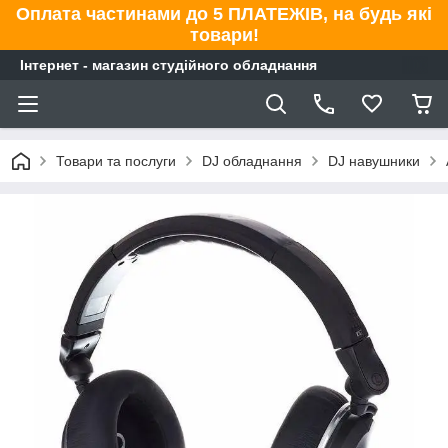
Оплата частинами до 5 ПЛАТЕЖІВ, на будь які
товари!
Інтернет - магазин студійного обладнання
Товари та послуги
DJ обладнання
DJ навушники