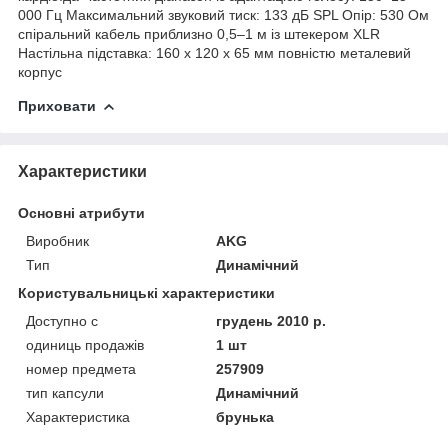
000 Гц Максимальний звуковий тиск: 133 дБ SPL Опір: 530 Ом
спіральний кабель приблизно 0,5–1 м із штекером XLR
Настільна підставка: 160 x 120 x 65 мм повністю металевий
корпус
Приховати
Характеристики
Основні атрибути
Виробник
AKG
Тип
Динамічний
Користувальницькі характеристики
Доступно с
грудень 2010 р.
одиниць продажів
1 шт
номер предмета
257909
тип капсули
Динамічний
Характеристика
брунька