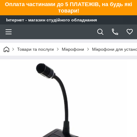
Оплата частинами до 5 ПЛАТЕЖІВ, на будь які
товари!
Інтернет - магазин студійного обладнання
Товари та послуги
Мікрофони
Мікрофони для устан