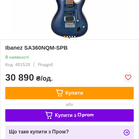
Ibanez SA360NQM-SPB
В наявності
Код: 481528
Роздріб
30 890
₴/од.
Купити
або
Купити з
Що таке купити з Пром?