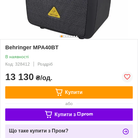
Behringer MPA40BT
В наявності
Код: 328412
Роздріб
13 130
₴/од.
Купити
або
Купити з
Що таке купити з Пром?